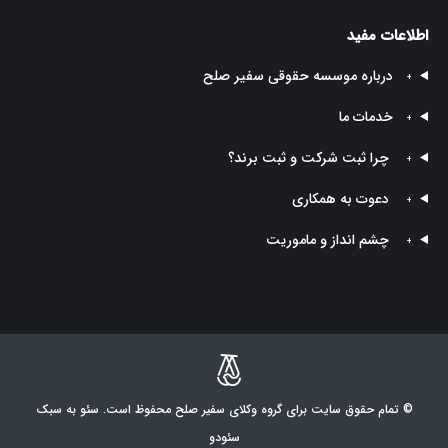
اطلاعات مفید
درباره موسسه حقوقی سفیر صلح
+
خدمات ما
+
چرا ثبت شرکت و ثبت برند؟
+
دعوت به همکاری
+
چشم انداز و ماموریت
+
© تمام حقوق سایت برای گروه وکلای سفیر صلح محفوظ است. سئو به سبک
سئودو