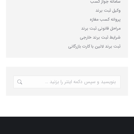
سامانه جواز کسب
وکیل ثبت برند
پروانه کسب مغازه
مراحل قانونی ثبت برند
شرایط ثبت برند خارجی
ثبت برند لاتین با کارت بازرگانی
جستجو: